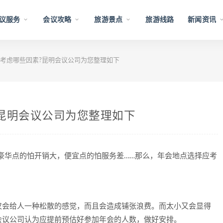
议服务
会议攻略
旅游景点
旅游线路
新闻资讯
考虑哪些因素?昆明会议公司为您整理如下
昆明会议公司为您整理如下
豪华点的怕开销大，便宜点的怕服务差……那么，年会地点选择应考
仅会给人一种松散的感觉，而且会造成铺张浪费。而太小又会显得
会议公司认为应提前预估好参加年会的人数，做好安排。