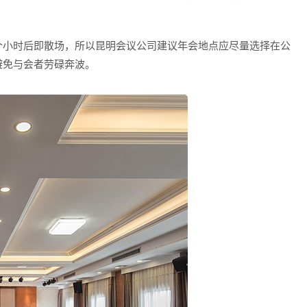
个小时后即散场，所以昆明会议公司建议年会地点应尽量选择在公
避免与会者劳碌奔波。