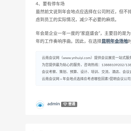
4、要有停车场
虽然前文说到年会地点应选择在公司附近，但不
虑到员工的实际情况，减少不必要的麻烦。
年会是企业一年一度的“家庭盛会”，主要目的是
年的工作奏响序曲。因此，在选择
昆明年会场地
云南会议网（www.ynhuiyi.com）提供会议展览一站式服
为您提供最为贴心的服务，咨询热线：13888109202/1388
会议考察、策划、预算、设计、培训、交流、酒店、会议
云南会议网
»
年会地点选择应考虑哪些因素?昆明会议公
admin
普通