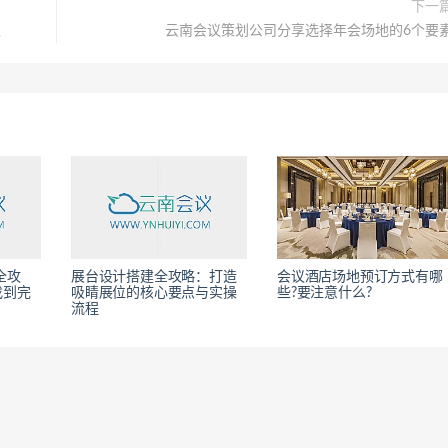
下一
议
云南会议策划公司分享选择年会场地的6个要
全攻
展台设计搭建全攻略：打造
会议酒店场地预订方式有哪
找到完
吸睛展位的核心要点与实操
些?要注意什么?
流程