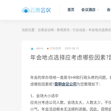
首页
会议酒店
会
当前位置：
云南会议网
新闻资讯
行业动态
年会地点选择应
>
>
>
admin
行业动态
2020-08-31
年会地点选择应考虑哪些因素?
年会的举办场地一直是令HR和行政头疼的问题，
虑哪些因素呢?
昆明会议公司
为您整理如下：
1、会场大小适中
应充分考虑公司人数，会场太大，人数太少，不
小气，年会活动根本无法顺利进展。因此，昆明