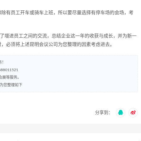
排除有员工开车或骑车上班，所以要尽量选择有停车场的会场，考
为了增进员工之间的交流，总结企业这一年的收获与成长，并为新一
时，必须将上述昆明会议公司为您整理的因素考虑进去。
务！
8011521
会展等服务。
司为您整理如下
分享到：