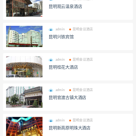
昆明观云温泉酒店
admin
昆明会议酒店
昆明兴铁宾馆
admin
昆明会议酒店
昆明桂花大酒店
admin
昆明会议酒店
昆明官渡古镇大酒店
admin
昆明会议酒店
昆明新高原明珠大酒店