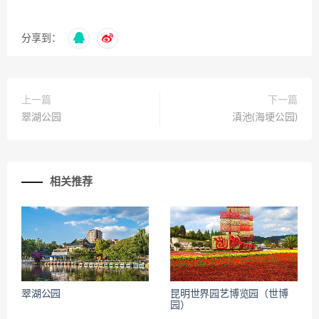
分享到：
上一篇
下一篇
翠湖公园
滇池(海埂公园)
相关推荐
翠湖公园
昆明世界园艺博览园（世博
园）